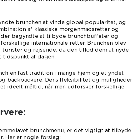
gyndte brunchen at vinde global popularitet, og
ombination af klassiske morgenmadsretter og
teder begyndte at tilbyde brunchbuffeter og
rskellige internationale retter. Brunchen blev
 turister og rejsende, da den tillod dem at nyde
t tidspunkt af dagen.
ch en fast tradition i mange hjem og et yndet
og backpackere. Dens fleksibilitet og muligheder
l et ideelt måltid, når man udforsker forskellige
rvere:
emmelavet brunchmenu, er det vigtigt at tilbyde
r. Her er nogle forslag: