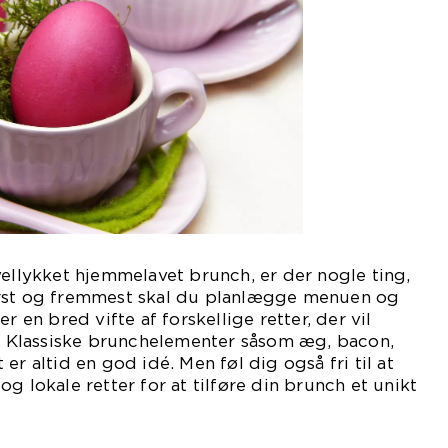
vellykket hjemmelavet brunch, er der nogle ting,
ørst og fremmest skal du planlægge menuen og
r en bred vifte af forskellige retter, der vil
g. Klassiske brunchelementer såsom æg, bacon,
er altid en god idé. Men føl dig også fri til at
g lokale retter for at tilføre din brunch et unikt