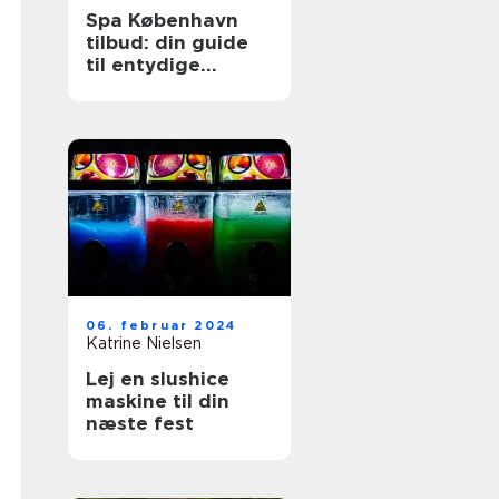
Spa København
tilbud: din guide
til entydige
wellnessoplevelser
06. februar 2024
Katrine Nielsen
Lej en slushice
maskine til din
næste fest