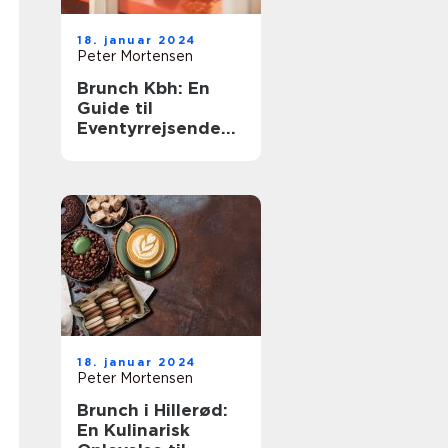
18. januar 2024
Peter Mortensen
Brunch Kbh: En
Guide til
Eventyrrejsende
og Backpackere
18. januar 2024
Peter Mortensen
Brunch i Hillerød:
En Kulinarisk