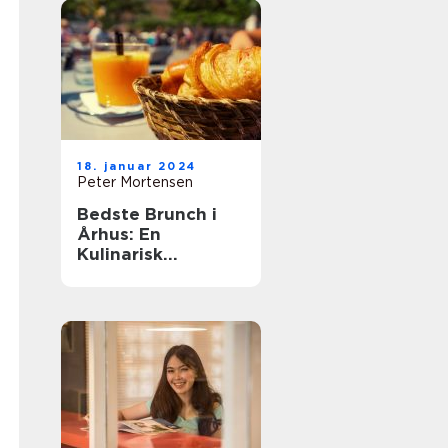
18. januar 2024
Peter Mortensen
Bedste Brunch i
Århus: En
Kulinarisk
Oplevelse for
Eventyrrejsende
og Backpackere