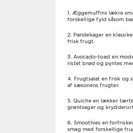
1. Æggemuffins lækre små
forskellige fyld såsom ba
2. Pandekager en klassiker
frisk frugt.
3. Avocado-toast en mod
ristet brød og pyntes me
4. Frugtsalat en frisk og
af sæsonens frugter.
5. Quiche en lækker tærte,
grøntsager og krydderurt
6. Smoothies en forfriske
smag med forskellige fru