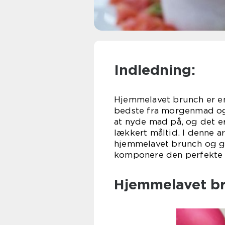
Indledning:
Hjemmelavet brunch er e
bedste fra morgenmad og 
at nyde mad på, og det er
lækkert måltid. I denne a
hjemmelavet brunch og gi
komponere den perfekte 
Hjemmelavet br