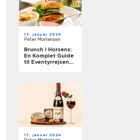
17. januar 2024
Peter Mortensen
Brunch i Horsens:
En Komplet Guide
til Eventyrrejsende
og Backpackere
17. januar 2024