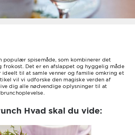
n populær spisemåde, som kombinerer det
frokost. Det er en afslappet og hyggelig måde
 ideelt til at samle venner og familie omkring et
rtikel vil vi udforske den magiske verden af
ve dig alle nødvendige oplysninger til at
brunchoplevelse.
unch Hvad skal du vide: