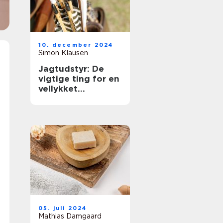
10. december 2024
Simon Klausen
Jagtudstyr: De
vigtige ting for en
vellykket
jagtoplevelse
05. juli 2024
Mathias Damgaard