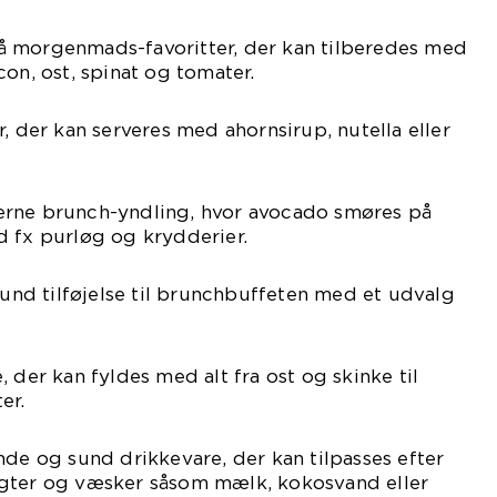
 morgenmads-favoritter, der kan tilberedes med
con, ost, spinat og tomater.
, der kan serveres med ahornsirup, nutella eller
erne brunch-yndling, hvor avocado smøres på
d fx purløg og krydderier.
 sund tilføjelse til brunchbuffeten med et udvalg
 der kan fyldes med alt fra ost og skinke til
er.
nde og sund drikkevare, der kan tilpasses efter
gter og væsker såsom mælk, kokosvand eller