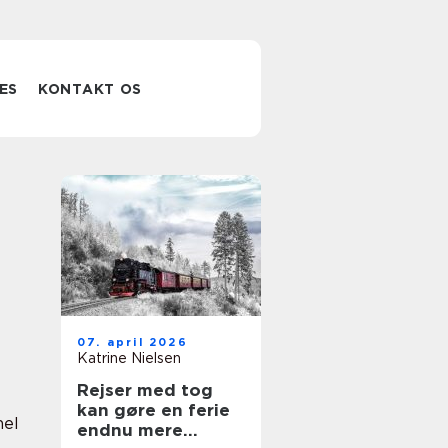
ES
KONTAKT OS
07. april 2026
Katrine Nielsen
Rejser med tog
kan gøre en ferie
nel
endnu mere