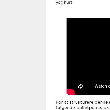
yoghurt.
For at strukturere denne 
følgende bulletpoints br