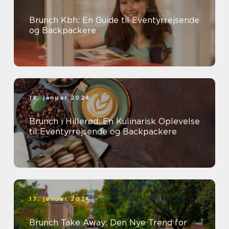
Brunch Kbh: En Guide til Eventyrrejsende
og Backpackere
18. januar 2024
Brunch i Hillerød: En Kulinarisk Oplevelse
til Eventyrrejsende og Backpackere
17. januar 2024
Brunch Take Away: Den Nye Trend for