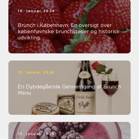
16. januar 2024
Brunch i København: En oversigt over
københavnske brunchsteder og historisk
udvikling
15. januar 2024
En Dybdegående Gennemgang af Brunch
Menu
15. januar 2024