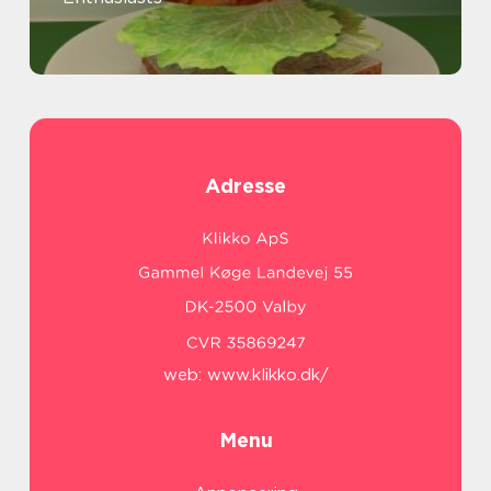
Adresse
web:
www.klikko.dk/
Menu