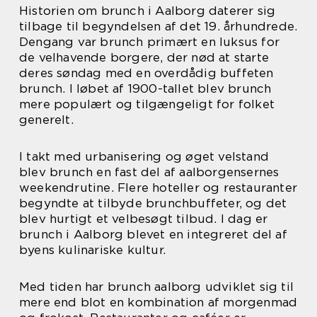
Historien om brunch i Aalborg daterer sig
tilbage til begyndelsen af det 19. århundrede.
Dengang var brunch primært en luksus for
de velhavende borgere, der nød at starte
deres søndag med en overdådig buffeten
brunch. I løbet af 1900-tallet blev brunch
mere populært og tilgængeligt for folket
generelt.
I takt med urbanisering og øget velstand
blev brunch en fast del af aalborgensernes
weekendrutine. Flere hoteller og restauranter
begyndte at tilbyde brunchbuffeter, og det
blev hurtigt et velbesøgt tilbud. I dag er
brunch i Aalborg blevet en integreret del af
byens kulinariske kultur.
Med tiden har brunch aalborg udviklet sig til
mere end blot en kombination af morgenmad