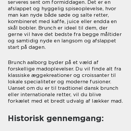
serveres sent om formiddagen. Det er en
afslappet og hyggelig spiseoplevelse, hvor
man kan nyde både søde og salte retter,
kombineret med kaffe, juice eller endda en
skål bobler. Brunch er ideel til dem, der
gerne vil have det bedste fra begge måltider
og samtidig nyde en langsom og afslappet
start på dagen.
Brunch aalborg byder på et væld af
forskellige madoplevelser. Du vil finde alt fra
klassiske æggekreationer og croissanter til
lokale specialiteter og moderne fusioner.
Uanset om du er til tradtionel dansk brunch
eller internationale retter, vil du blive
forkælet med et bredt udvalg af lækker mad.
Historisk gennemgang: