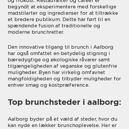
og frokost. Restauranter og caféer er
begyndt at eksperimentere med forskellige
madstilarter og ingredienser for at tiltrække
et bredere publikum. Dette har ført til en
spændende fusion af traditionelle og
moderne brunchretter.
Den innovative tilgang til brunch i Aalborg
har også omfattet en betydelig stigning i
bæredygtige og økologiske råvarer samt
tilgængeligheden af veganske og glutenfrie
muligheder. Byen har virkelig omfavnet
mangfoldigheden og tilbyder muligheder for
enhver smag og kostpræference.
Top brunchsteder i aalborg:
Aalborg byder på et væld af steder, hvor du
kan nyde en lækker brunchoplevelse. Her er