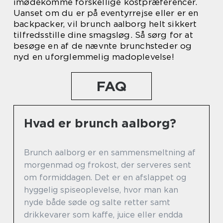
imødekomme forskellige kostpræferencer.
Uanset om du er på eventyrrejse eller er en
backpacker, vil brunch aalborg helt sikkert
tilfredsstille dine smagsløg. Så sørg for at
besøge en af de nævnte brunchsteder og
nyd en uforglemmelig madoplevelse!
FAQ
Hvad er brunch aalborg?
Brunch aalborg er en sammensmeltning af
morgenmad og frokost, der serveres sent
om formiddagen. Det er en afslappet og
hyggelig spiseoplevelse, hvor man kan
nyde både søde og salte retter samt
drikkevarer som kaffe, juice eller endda