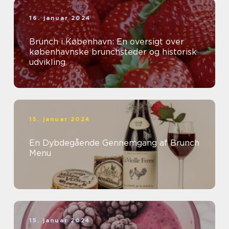
16. januar 2024
Brunch i København: En oversigt over
københavnske brunchsteder og historisk
udvikling
15. januar 2024
En Dybdegående Gennemgang af Brunch
Menu
15. januar 2024