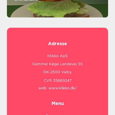
Adresse
web:
www.klikko.dk/
Menu