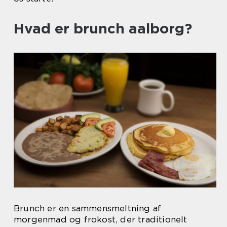
Hvad er brunch aalborg?
Brunch er en sammensmeltning af
morgenmad og frokost, der traditionelt