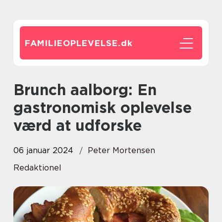
FAMILIEOPLEVELSE.
dk
Brunch aalborg: En
gastronomisk oplevelse
værd at udforske
06 januar 2024
Peter Mortensen
Redaktionel