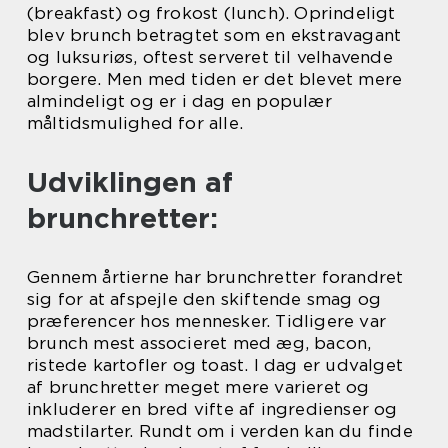
(breakfast) og frokost (lunch). Oprindeligt
blev brunch betragtet som en ekstravagant
og luksuriøs, oftest serveret til velhavende
borgere. Men med tiden er det blevet mere
almindeligt og er i dag en populær
måltidsmulighed for alle.
Udviklingen af
brunchretter:
Gennem årtierne har brunchretter forandret
sig for at afspejle den skiftende smag og
præferencer hos mennesker. Tidligere var
brunch mest associeret med æg, bacon,
ristede kartofler og toast. I dag er udvalget
af brunchretter meget mere varieret og
inkluderer en bred vifte af ingredienser og
madstilarter. Rundt om i verden kan du finde