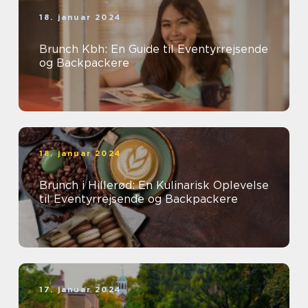
18. januar 2024
Brunch Kbh: En Guide til Eventyrrejsende
og Backpackere
18. januar 2024
Brunch i Hillerød: En Kulinarisk Oplevelse
til Eventyrrejsende og Backpackere
17. januar 2024