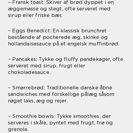
– Fransk toast: Skiver af brød dyppet i en
æggemasse og stegt, ofte serveret med
sirup eller friske bær.
– Eggs Benedict: En klassisk brunchret
bestående af pocherede æg, skinke og
hollandaisesauce på et engelsk muffinbrød.
– Pancakes: Tykke og fluffy pandekager, ofte
serveret med sirup, frugt eller
chokoladesauce.
– Smørrebrød: Traditionelle danske åbne
sandwiches med forskellige pålæg såsom
røget laks, æg og rejer.
– Smoothie bowls: Tykke smoothies, der
serveres i skåle, pyntet med frugt, frø og
granola.