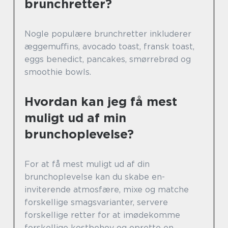
brunchretter?
Nogle populære brunchretter inkluderer
æggemuffins, avocado toast, fransk toast,
eggs benedict, pancakes, smørrebrød og
smoothie bowls.
Hvordan kan jeg få mest
muligt ud af min
brunchoplevelse?
For at få mest muligt ud af din
brunchoplevelse kan du skabe en-
inviterende atmosfære, mixe og matche
forskellige smagsvarianter, servere
forskellige retter for at imødekomme
forskellige kostbehov og oprette en