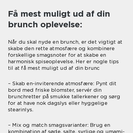
Få mest muligt ud af din
brunch oplevelse:
Når du skal nyde en brunch, er det vigtigt at
skabe den rette atmosfære og kombinere
forskellige smagsnoter for at skabe en
harmonisk spiseoplevelse. Her er nogle tips
til at få mest muligt ud af din brunc
– Skab en-inviterende atmosfære: Pynt dit
bord med friske blomster, servér din
brunchretter på smukke tallerkener og sørg
for at have nok dagslys eller hyggelige
stearinlys.
– Mix og match smagsvarianter: Brug en
kombination af søde, salte, syrlige og umami-