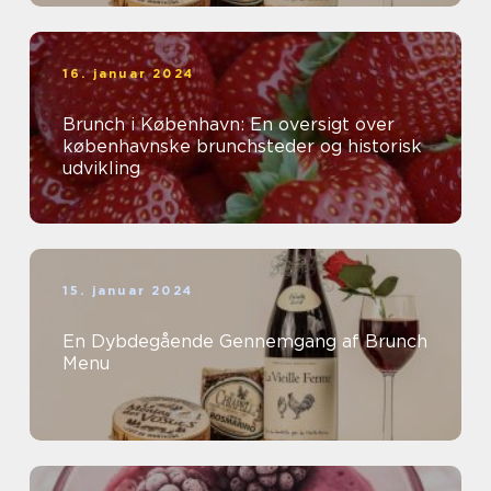
16. januar 2024
Brunch i København: En oversigt over
københavnske brunchsteder og historisk
udvikling
15. januar 2024
En Dybdegående Gennemgang af Brunch
Menu