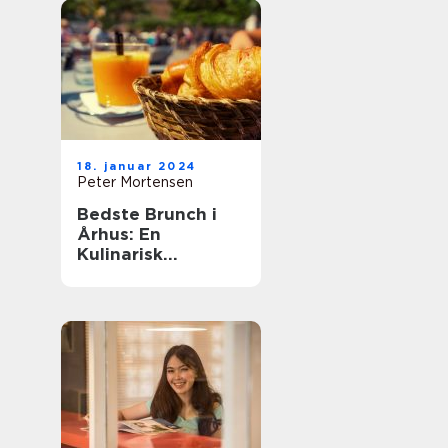
18. januar 2024
Peter Mortensen
Bedste Brunch i
Århus: En
Kulinarisk
Oplevelse for
Eventyrrejsende
og Backpackere