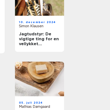
10. december 2024
Simon Klausen
Jagtudstyr: De
vigtige ting for en
vellykket
jagtoplevelse
05. juli 2024
Mathias Damgaard