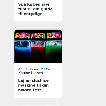
Spa København
tilbud: din guide
til entydige
wellnessoplevelser
06. februar 2024
Katrine Nielsen
Lej en slushice
maskine til din
næste fest