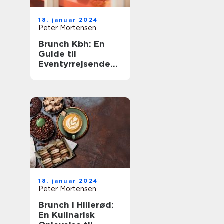
18. januar 2024
Peter Mortensen
Brunch Kbh: En
Guide til
Eventyrrejsende
og Backpackere
18. januar 2024
Peter Mortensen
Brunch i Hillerød:
En Kulinarisk