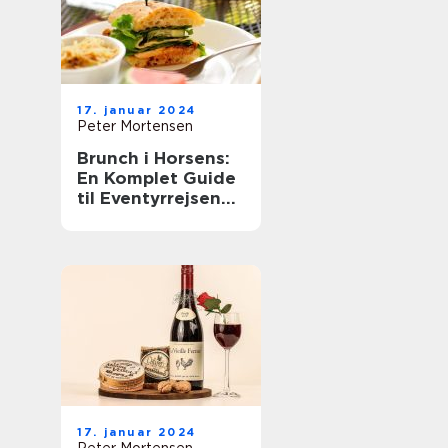
17. januar 2024
Peter Mortensen
Brunch i Horsens:
En Komplet Guide
til Eventyrrejsende
og Backpackere
17. januar 2024