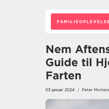
FAMILIEOPLEVELS
Nem Aftensmad Opskrifter: En
Guide til 
Farten
03 januar 2024
Peter Morten