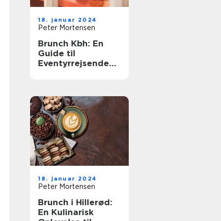
18. januar 2024
Peter Mortensen
Brunch Kbh: En
Guide til
Eventyrrejsende
og Backpackere
18. januar 2024
Peter Mortensen
Brunch i Hillerød:
En Kulinarisk