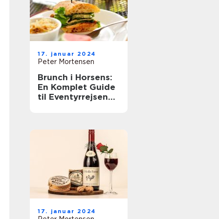
17. januar 2024
Peter Mortensen
Brunch i Horsens:
En Komplet Guide
til Eventyrrejsende
og Backpackere
17. januar 2024