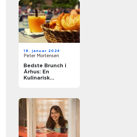
18. januar 2024
Peter Mortensen
Bedste Brunch i
Århus: En
Kulinarisk
Oplevelse for
Eventyrrejsende
og Backpackere