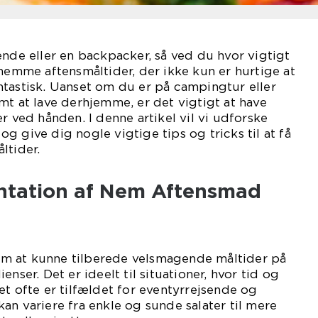
ende eller en backpacker, så ved du hvor vigtigt
 nemme aftensmåltider, der ikke kun er hurtige at
tastisk. Uanset om du er på campingtur eller
mt at lave derhjemme, er det vigtigt at have
r ved hånden. I denne artikel vil vi udforske
g give dig nogle vigtige tips og tricks til at få
ltider.
entation af Nem Aftensmad
m at kunne tilberede velsmagende måltider på
enser. Det er ideelt til situationer, hvor tid og
et ofte er tilfældet for eventyrrejsende og
an variere fra enkle og sunde salater til mere