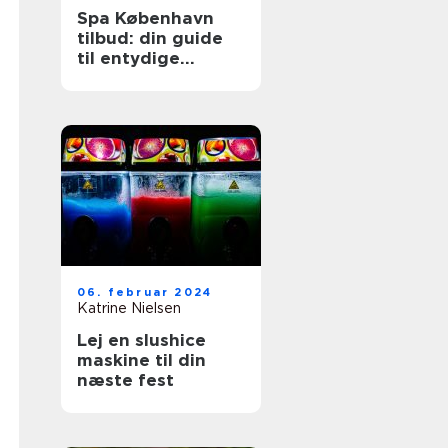
Spa København
tilbud: din guide
til entydige
wellnessoplevelser
06. februar 2024
Katrine Nielsen
Lej en slushice
maskine til din
næste fest