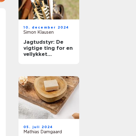
10. december 2024
Simon Klausen
Jagtudstyr: De
vigtige ting for en
vellykket
jagtoplevelse
05. juli 2024
Mathias Damgaard