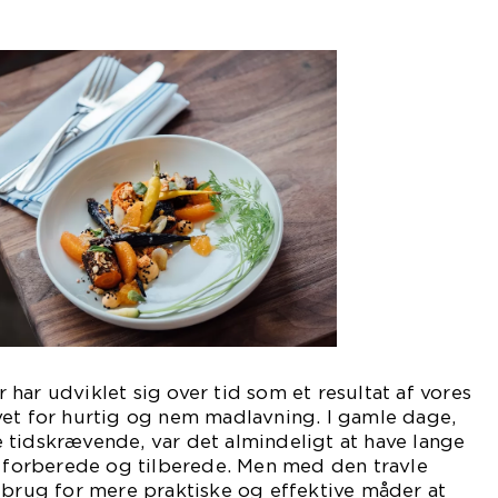
har udviklet sig over tid som et resultat af vores
vet for hurtig og nem madlavning. I gamle dage,
 tidskrævende, var det almindeligt at have lange
t forberede og tilberede. Men med den travle
r vi brug for mere praktiske og effektive måder at