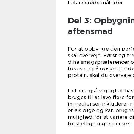
balancerede måltider.
Del 3: Opbygni
aftensmad
For at opbygge den perfe
skal overveje. Først og fr
dine smagspræferencer og
fokusere på opskrifter, d
protein, skal du overveje 
Det er også vigtigt at h
bruges til at lave flere f
ingredienser inkluderer r
er alsidige og kan bruges 
mulighed for at variere 
forskellige ingredienser.