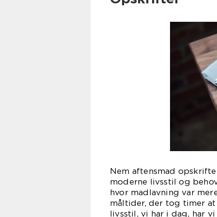
Nem aftensmad opskrifter 
moderne livsstil og beho
hvor madlavning var mere
måltider, der tog timer a
livsstil, vi har i dag, ha