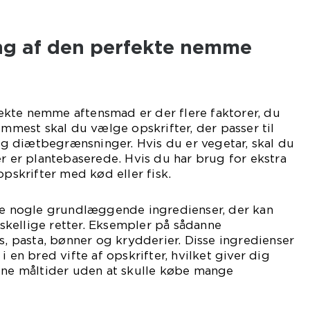
ng af den perfekte nemme
kte nemme aftensmad er der flere faktorer, du
emmest skal du vælge opskrifter, der passer til
 diætbegrænsninger. Hvis du er vegetar, skal du
er er plantebaserede. Hvis du har brug for ekstra
opskrifter med kød eller fisk.
ave nogle grundlæggende ingredienser, der kan
orskellige retter. Eksempler på sådanne
is, pasta, bønner og krydderier. Disse ingredienser
i en bred vifte af opskrifter, hvilket giver dig
dine måltider uden at skulle købe mange