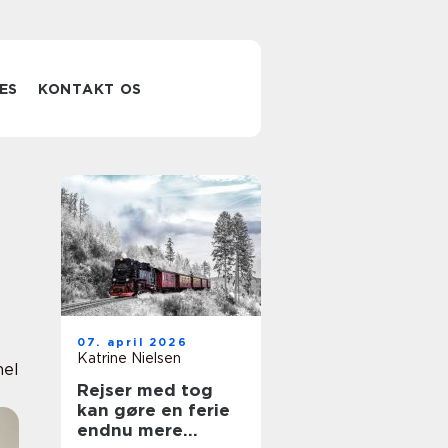
ES
KONTAKT OS
07. april 2026
Katrine Nielsen
nel
Rejser med tog
kan gøre en ferie
endnu mere