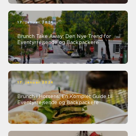
17. januar 2024
Brunch Take Away: Den Nye Trend for
Eventyrrejsende og Backpackere
17. januar 2024
Brunch i Horsens: En Komplet Guide til
Eventyrrejsende og Backpackere