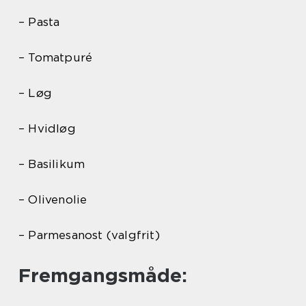
– Pasta
– Tomatpuré
– Løg
– Hvidløg
– Basilikum
– Olivenolie
– Parmesanost (valgfrit)
Fremgangsmåde: