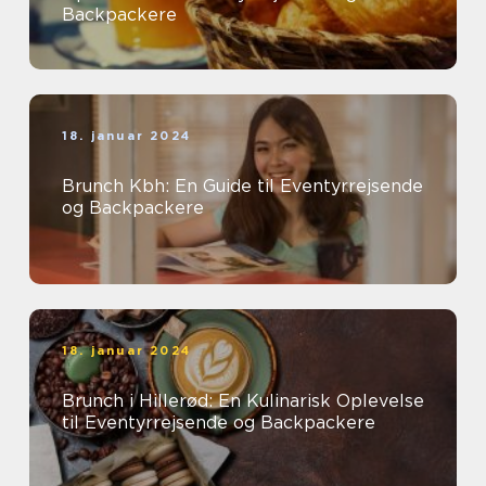
Backpackere
18. januar 2024
Brunch Kbh: En Guide til Eventyrrejsende
og Backpackere
18. januar 2024
Brunch i Hillerød: En Kulinarisk Oplevelse
til Eventyrrejsende og Backpackere