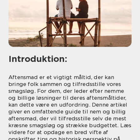
Introduktion:
Aftensmad er et vigtigt måltid, der kan
bringe folk sammen og tilfredsstille vores
smagsløg. For dem, der leder efter nemme
og billige løsninger til deres aftensmåltider,
kan dette være en udfordring. Denne artikel
giver en omfattende guide til nem og billig
aftensmad, der vil tilfredsstille selv de mest
kræsne smagsløg og strække budgettet. Læs
videre for at opdage en bred vifte af
opskrifter, tips og historisk perspektiv på,