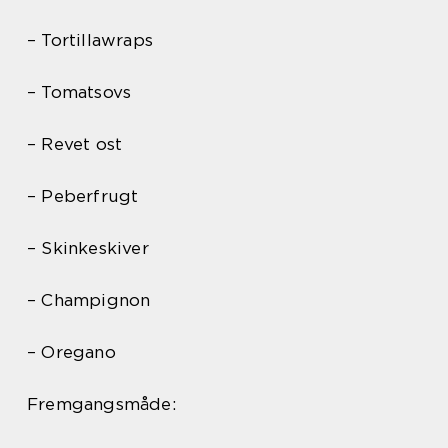
– Tortillawraps
– Tomatsovs
– Revet ost
– Peberfrugt
– Skinkeskiver
– Champignon
– Oregano
Fremgangsmåde: