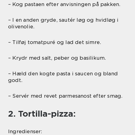
– Kog pastaen efter anvisningen på pakken.
– I en anden gryde, sautér løg og hvidløg i
olivenolie.
– Tilføj tomatpuré og lad det simre.
– Krydr med salt, peber og basilikum.
– Hæld den kogte pasta i saucen og bland
godt.
– Servér med revet parmesanost efter smag.
2. Tortilla-pizza:
Ingredienser: