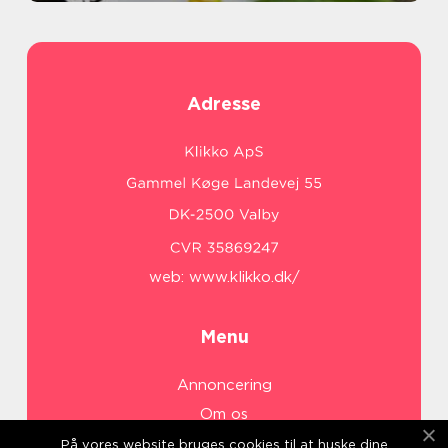
Adresse
web:
www.klikko.dk/
Menu
Annoncering
Om os
Cookies
På vores website bruges cookies til at huske dine