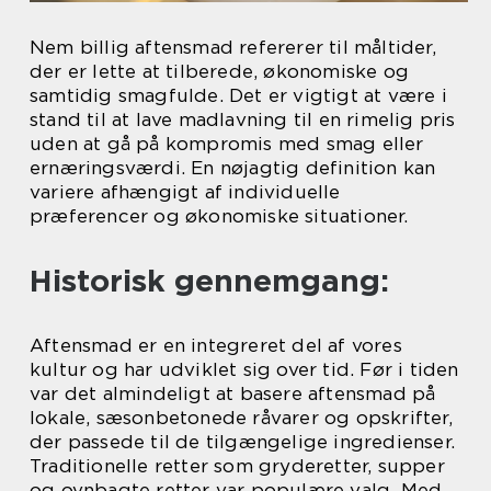
Nem billig aftensmad refererer til måltider,
der er lette at tilberede, økonomiske og
samtidig smagfulde. Det er vigtigt at være i
stand til at lave madlavning til en rimelig pris
uden at gå på kompromis med smag eller
ernæringsværdi. En nøjagtig definition kan
variere afhængigt af individuelle
præferencer og økonomiske situationer.
Historisk gennemgang:
Aftensmad er en integreret del af vores
kultur og har udviklet sig over tid. Før i tiden
var det almindeligt at basere aftensmad på
lokale, sæsonbetonede råvarer og opskrifter,
der passede til de tilgængelige ingredienser.
Traditionelle retter som gryderetter, supper
og ovnbagte retter var populære valg. Med