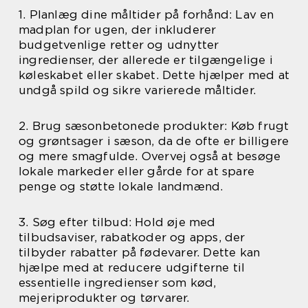
1. Planlæg dine måltider på forhånd: Lav en
madplan for ugen, der inkluderer
budgetvenlige retter og udnytter
ingredienser, der allerede er tilgængelige i
køleskabet eller skabet. Dette hjælper med at
undgå spild og sikre varierede måltider.
2. Brug sæsonbetonede produkter: Køb frugt
og grøntsager i sæson, da de ofte er billigere
og mere smagfulde. Overvej også at besøge
lokale markeder eller gårde for at spare
penge og støtte lokale landmænd.
3. Søg efter tilbud: Hold øje med
tilbudsaviser, rabatkoder og apps, der
tilbyder rabatter på fødevarer. Dette kan
hjælpe med at reducere udgifterne til
essentielle ingredienser som kød,
mejeriprodukter og tørvarer.