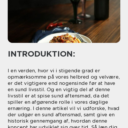
INTRODUKTION:
I en verden, hvor vi i stigende grad er
opmærksomme på vores helbred og velvære,
er det vigtigere end nogensinde før at have
en sund livsstil. Og en vigtig del af denne
livsstil er at spise sund aftensmad, da det
spiller en afgørende rolle i vores daglige
ernæring. I denne artikel vil vi udforske, hvad
der udgør en sund aftensmad, samt give en
historisk gennemgang af, hvordan denne
koncept har udviklet sig over tid. Så læn dig