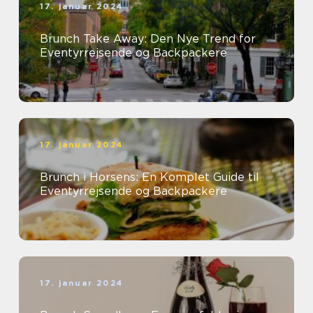
17. januar 2024
Brunch Take Away: Den Nye Trend for
Eventyrrejsende og Backpackere
17. januar 2024
Brunch i Horsens: En Komplet Guide til
Eventyrrejsende og Backpackere
17. januar 2024