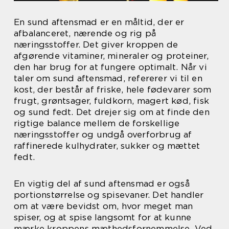
En sund aftensmad er en måltid, der er
afbalanceret, nærende og rig på
næringsstoffer. Det giver kroppen de
afgørende vitaminer, mineraler og proteiner,
den har brug for at fungere optimalt. Når vi
taler om sund aftensmad, refererer vi til en
kost, der består af friske, hele fødevarer som
frugt, grøntsager, fuldkorn, magert kød, fisk
og sund fedt. Det drejer sig om at finde den
rigtige balance mellem de forskellige
næringsstoffer og undgå overforbrug af
raffinerede kulhydrater, sukker og mættet
fedt.
En vigtig del af sund aftensmad er også
portionstørrelse og spisevaner. Det handler
om at være bevidst om, hvor meget man
spiser, og at spise langsomt for at kunne
mærke kroppens mæthedsfornemmelse. Ved