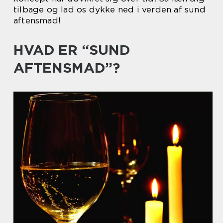
tilbage og lad os dykke ned i verden af sund
aftensmad!
HVAD ER “SUND
AFTENSMAD”?