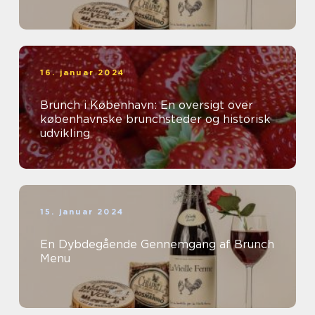
16. januar 2024
Brunch i København: En oversigt over
københavnske brunchsteder og historisk
udvikling
15. januar 2024
En Dybdegående Gennemgang af Brunch
Menu