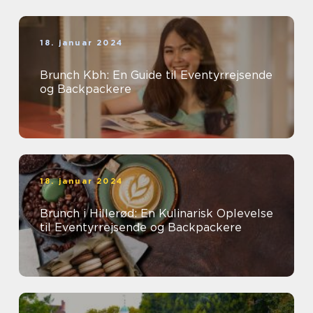
18. januar 2024
Brunch Kbh: En Guide til Eventyrrejsende
og Backpackere
18. januar 2024
Brunch i Hillerød: En Kulinarisk Oplevelse
til Eventyrrejsende og Backpackere