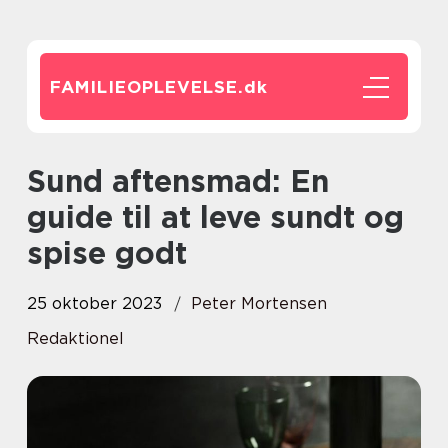
FAMILIEOPLEVELSE.
dk
Sund aftensmad: En
guide til at leve sundt og
spise godt
25 oktober 2023
Peter Mortensen
Redaktionel