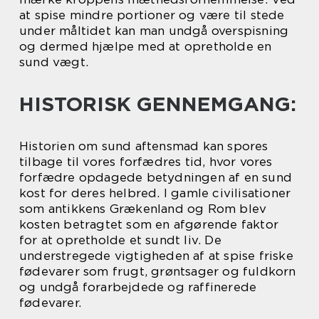
at spise mindre portioner og være til stede
under måltidet kan man undgå overspisning
og dermed hjælpe med at opretholde en
sund vægt.
HISTORISK GENNEMGANG:
Historien om sund aftensmad kan spores
tilbage til vores forfædres tid, hvor vores
forfædre opdagede betydningen af en sund
kost for deres helbred. I gamle civilisationer
som antikkens Grækenland og Rom blev
kosten betragtet som en afgørende faktor
for at opretholde et sundt liv. De
understregede vigtigheden af at spise friske
fødevarer som frugt, grøntsager og fuldkorn
og undgå forarbejdede og raffinerede
fødevarer.