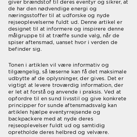
giver brændstof til deres eventyr og sikrer, at
de har den nødvendige energi og
næringsstoffer til at udforske og nyde
rejseoplevelserne fuldt ud. Denne artikel er
designet til at informere og inspirere denne
målgruppe til at træffe sunde valg, når de
spiser aftensmad, uanset hvor i verden de
befinder sig.
Tonen i artiklen vil være informativ og
tilgængelig, så læserne kan få det maksimale
udbytte af de oplysninger, der gives. Det er
vigtigt at levere troværdig information, der
er let at forstå og anvende i praksis. Ved at
opfordre til en sund livsstil og give konkrete
principper for sunde aftensmadsvalg kan
artiklen hjælpe eventyrrejsende og
backpackere med at nyde deres
rejseoplevelser fuldt ud og samtidig
opretholde deres helbred og velvære.