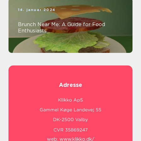
14. januar 2024
Brunch Near Me: A Guide for Food
Enthusiasts
Adresse
web:
www.klikko.dk/