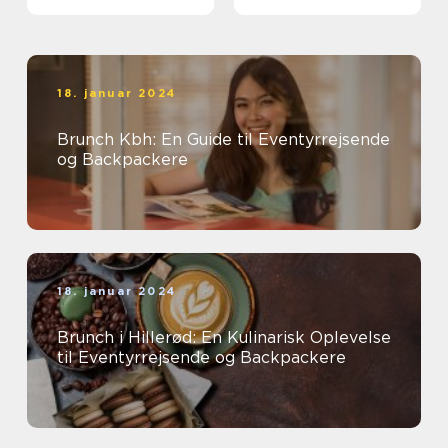
Backpackere
18. januar 2024
Brunch Kbh: En Guide til Eventyrrejsende
og Backpackere
18. januar 2024
Brunch i Hillerød: En Kulinarisk Oplevelse
til Eventyrrejsende og Backpackere