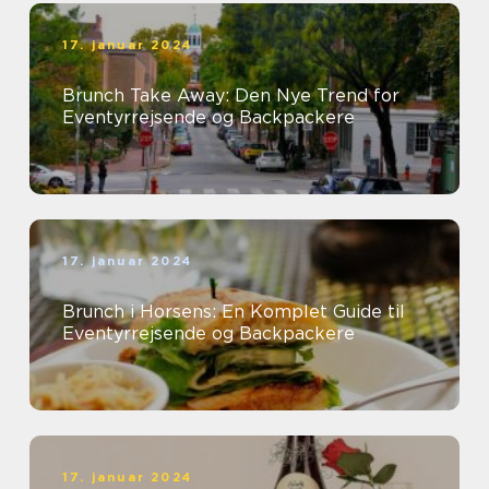
17. januar 2024
Brunch Take Away: Den Nye Trend for
Eventyrrejsende og Backpackere
17. januar 2024
Brunch i Horsens: En Komplet Guide til
Eventyrrejsende og Backpackere
17. januar 2024