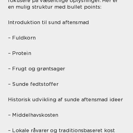
fokusere på væsentlige oplysninger. Her er
en mulig struktur med bullet points:
Introduktion til sund aftensmad
– Fuldkorn
– Protein
– Frugt og grøntsager
– Sunde fedtstoffer
Historisk udvikling af sunde aftensmad ideer
– Middelhavskosten
– Lokale råvarer og traditionsbaseret kost