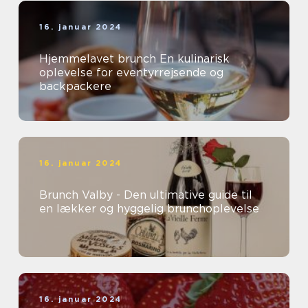
16. januar 2024
Hjemmelavet brunch En kulinarisk
oplevelse for eventyrrejsende og
backpackere
16. januar 2024
Brunch Valby - Den ultimative guide til
en lækker og hyggelig brunchoplevelse
16. januar 2024