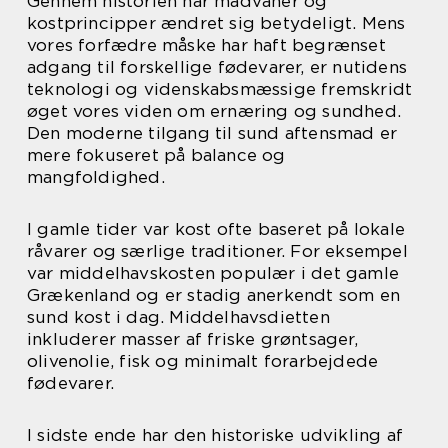
Gennem historien har madvaner og
kostprincipper ændret sig betydeligt. Mens
vores forfædre måske har haft begrænset
adgang til forskellige fødevarer, er nutidens
teknologi og videnskabsmæssige fremskridt
øget vores viden om ernæring og sundhed.
Den moderne tilgang til sund aftensmad er
mere fokuseret på balance og
mangfoldighed.
I gamle tider var kost ofte baseret på lokale
råvarer og særlige traditioner. For eksempel
var middelhavskosten populær i det gamle
Grækenland og er stadig anerkendt som en
sund kost i dag. Middelhavsdietten
inkluderer masser af friske grøntsager,
olivenolie, fisk og minimalt forarbejdede
fødevarer.
I sidste ende har den historiske udvikling af