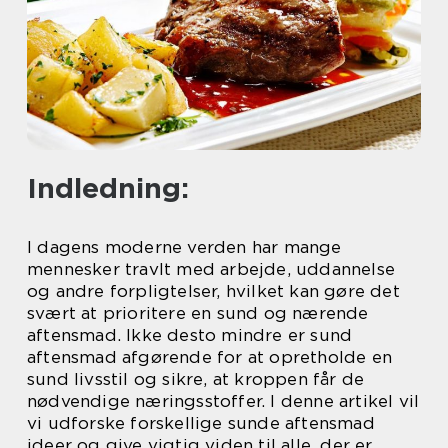
Indledning:
I dagens moderne verden har mange
mennesker travlt med arbejde, uddannelse
og andre forpligtelser, hvilket kan gøre det
svært at prioritere en sund og nærende
aftensmad. Ikke desto mindre er sund
aftensmad afgørende for at opretholde en
sund livsstil og sikre, at kroppen får de
nødvendige næringsstoffer. I denne artikel vil
vi udforske forskellige sunde aftensmad
ideer og give vigtig viden til alle, der er