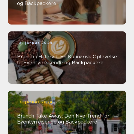
og Backpackere
18. januar 2024
Brunch i Hillerød: En Kulinarisk Oplevelse
til Eventyrrejsende og Backpackere
17. januar 2024
Brunch Take Away: Den Nye Trend for
Eventyrrejsende og Backpackere