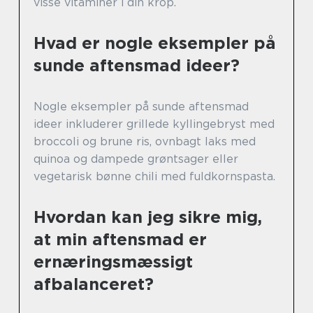
visse vitaminer i din krop.
Hvad er nogle eksempler på
sunde aftensmad ideer?
Nogle eksempler på sunde aftensmad
ideer inkluderer grillede kyllingebryst med
broccoli og brune ris, ovnbagt laks med
quinoa og dampede grøntsager eller
vegetarisk bønne chili med fuldkornspasta.
Hvordan kan jeg sikre mig,
at min aftensmad er
ernæringsmæssigt
afbalanceret?