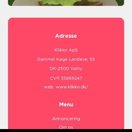
Adresse
web:
www.klikko.dk/
Menu
Annoncering
Om os